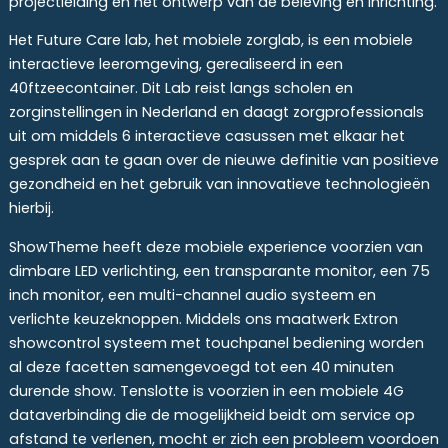
projectleiding en het ontwerp van de beleving en inrichting.
Het Future Care lab, het mobiele zorglab, is een mobiele
interactieve leeromgeving, gerealiseerd in een
40ftzeecontainer. Dit Lab reist langs scholen en
zorginstellingen in Nederland en daagt zorgprofessionals
uit om middels 6 interactieve casussen met elkaar het
gesprek aan te gaan over de nieuwe definitie van positieve
gezondheid en het gebruik van innovatieve technologieën
hierbij.
ShowTheme heeft deze mobiele experience voorzien van
dimbare LED verlichting, een transparante monitor, een 75
inch monitor, een multi-channel audio systeem en
verlichte keuzeknoppen. Middels ons maatwerk Extron
showcontrol systeem met touchpanel bediening worden
al deze facetten samengevoegd tot een 40 minuten
durende show. Tenslotte is voorzien in een mobiele 4G
dataverbinding die de mogelijkheid beidt om service op
afstand te verlenen, mocht er zich een probleem voordoen