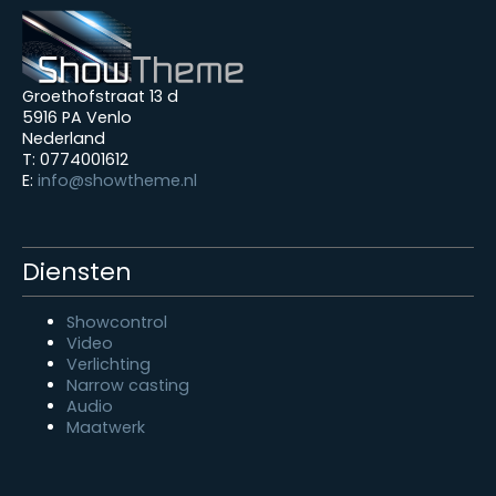
Groethofstraat 13 d
5916 PA Venlo
Nederland
T: 0774001612
E:
info@showtheme.nl
Diensten
Showcontrol
Video
Verlichting
Narrow casting
Audio
Maatwerk