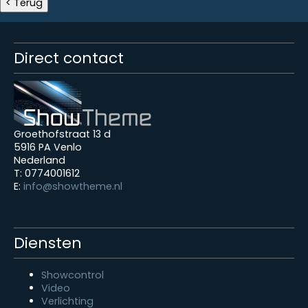
Direct contact
Groethofstraat 13 d
5916 PA Venlo
Nederland
T: 0774001612
E:
info@showtheme.nl
Diensten
Showcontrol
Video
Verlichting