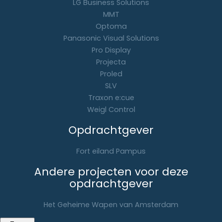
LG Business Solutions
MMT
Optoma
Panasonic Visual Solutions
Pro Display
Projecta
Proled
SLV
Traxon e:cue
Weigl Control
Opdrachtgever
Fort eiland Pampus
Andere projecten voor deze
opdrachtgever
Het Geheime Wapen van Amsterdam